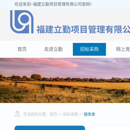
欢迎来到~福建立勤项目管理有限公司官网！
首页
走进立勤
招标采购
网上竞
您当前的位置：
首页
>> 招标采购 >>
服务类