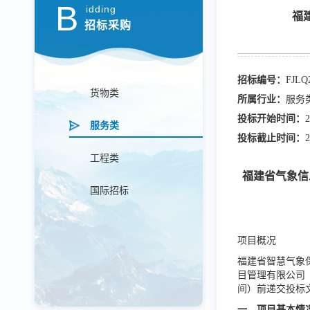
B
idding
福
招标采购
招标编号：
FJLQ
货物类
所属行业：
服务
投标开始时间：
2
服务类
投标截止时间：
2
工程类
福建省气象信
国际招标
项目概况
福建省智慧气象
目管理有限公司
间）前递交投标
一、项目基本情