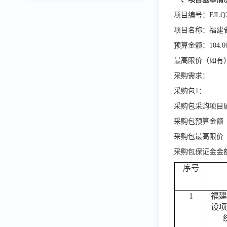
项目编号：
FJLQ
项目名称：福建
预算金额：
104
最高限价（如有
采购需求：
采购包
1：
采购包采购项目
采购包预算金额
采购包最高限价
采购包保证金金
序号
1
福建
设项