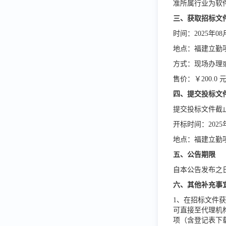
准所属行业为软
三、获取招标文
时间：
2025年0
地点：福建立勤
方式：现场办理
售价：￥
200.
四、提交投标文
提交投标文件截
开标时间：
202
地点：福建立勤
五、公告期限
自本公告发布之
六、其他补充事
1、在招标文件
可直接至代理机
项（含登记表下载）》