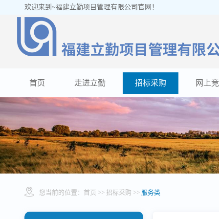
欢迎来到~福建立勤项目管理有限公司官网！
首页
走进立勤
招标采购
网上竞
您当前的位置：
首页
>> 招标采购 >>
服务类