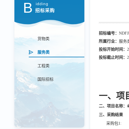
B
idding
招标采购
招标编号：
NDFJ
货物类
所属行业：
服务
投标开始时间：
2
服务类
投标截止时间：
2
工程类
国际招标
一、项
二、项目名称：
三、采购结果
采购包
1: