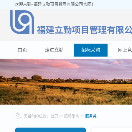
欢迎来到~福建立勤项目管理有限公司官网！
首页
走进立勤
招标采购
网上竞
您当前的位置：
首页
>> 招标采购 >>
服务类