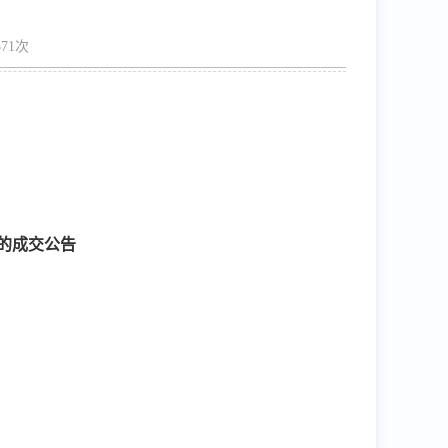
71次
的成交公告