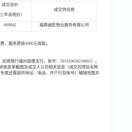
成交总价
成交供应商
三年含税价）
669042
福鼎闽匠物业服务有限公司
，服务费按4000元收取。
行福州鼓楼支行，账号：591910638210001）。
将转账底单截图及成交人公司相关信息（成交的项目名称
具专票还需提供地址、电话、开户行及账号）编辑完整并