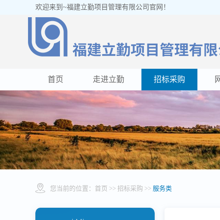
欢迎来到~福建立勤项目管理有限公司官网！
首页
走进立勤
招标采购
您当前的位置：
首页
>> 招标采购 >>
服务类