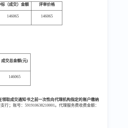
中标（成交）金额
评审价格
146065
146065
成交
总
金额
(元)
146065
在领取成交通知书之前一次性向代理机构指定的账户缴纳
号：591910638210001。
代理服务费收费金额：