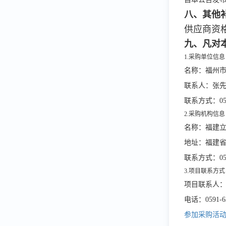
八、其他
供应商资
九、凡对
1.采购单位信息
名称：
福州
联系人：
张
联系方式：
0
2.采购机构信息
名称：福建
地址：福建
联系方式：
0
3.项目联系方式
项目联系人
电话：
0591-
6
参加采购活