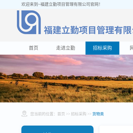
欢迎来到~福建立勤项目管理有限公司官网！
首页
走进立勤
招标采购
您当前的位置：
首页
>> 招标采购 >>
货物类