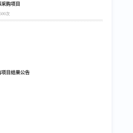
幕采购项目
600次
购项目结果公告