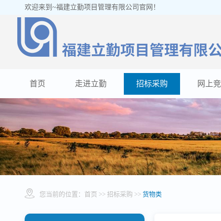
欢迎来到~福建立勤项目管理有限公司官网！
首页
走进立勤
招标采购
网上竞
您当前的位置：
首页
>> 招标采购 >>
货物类