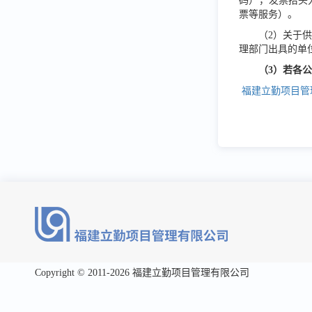
码），发票抬头
票等服务）。
（
2）关于
理部门出具的单
（
3）若各
福建立勤项目管
Copyright © 2011-2026 福建立勤项目管理有限公司