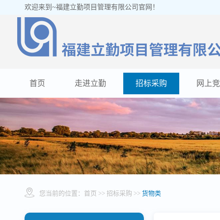
欢迎来到~福建立勤项目管理有限公司官网！
首页
走进立勤
招标采购
网上竞
您当前的位置：
首页
>> 招标采购 >>
货物类