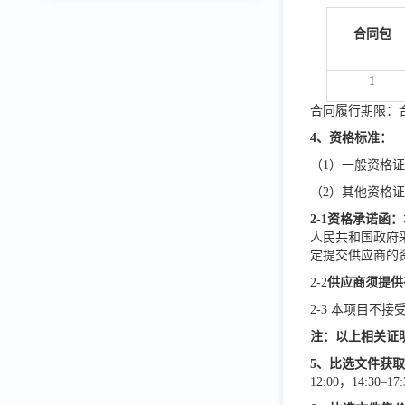
合同包
1
合同履行期限：
4、资格标准：
（1）一般资格
（2）其他资格
2-1资格承诺函：
人民共和国政府
定提交供应商的
2-2
供应商须提供
2-3 本项目不
注：以上相关证
5
、
比选
文件获
12:00，14